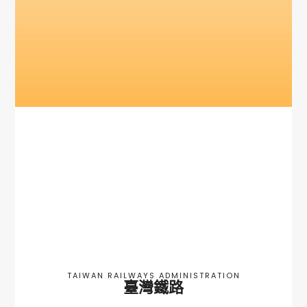
TAIWAN RAILWAYS ADMINISTRATION
臺灣鐵路