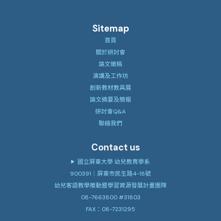
Sitemap
首頁
關於研討會
論文徵稿
演講及工作坊
創新教材教具展
論文摘要及簡報
研討會Q&A
聯絡我們
Contact us
國立屏東大學 幼兒教育學系
900391｜屏東市民生路4-18號
幼兒客語教學推動暨學習資源發展計畫團隊
08-7663800 #31803
FAX：08-7231295