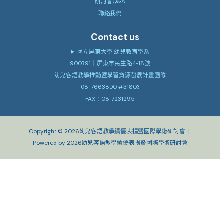
研討會Q&A
聯絡我們
Contact us
國立屏東大學 幼兒教育學系
900391｜屏東市民生路4-18號
幼兒客語教學推動暨學習資源發展計畫團隊
08-7663800 #31803
FAX：08-7231295
Copyright © 2026幼兒客語教學績優表揚暨國際學術研討會 |
Powered by 2026幼兒客語教學績優表揚暨國際學術研討會