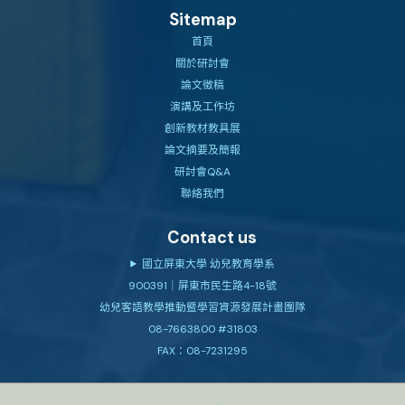
Sitemap
首頁
關於研討會
論文徵稿
演講及工作坊
創新教材教具展
論文摘要及簡報
研討會Q&A
聯絡我們
Contact us
國立屏東大學 幼兒教育學系
900391｜屏東市民生路4-18號
幼兒客語教學推動暨學習資源發展計畫團隊
08-7663800 #31803
FAX：08-7231295