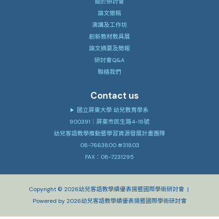
關於研討會
論文徵稿
演講及工作坊
創新教材教具展
論文摘要及簡報
研討會Q&A
聯絡我們
Contact us
國立屏東大學 幼兒教育學系
900391｜屏東市民生路4-18號
幼兒客語教學推動暨學習資源發展計畫團隊
08-7663800 #31803
FAX：08-7231295
Copyright © 2026幼兒客語教學績優表揚暨國際學術研討會 |
Powered by 2026幼兒客語教學績優表揚暨國際學術研討會